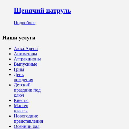
Щенячий патруль
Подробнее
Наши услуги
Аква-Арена
Аниматоры
Аттракционы
Выпускные
Грим
День
рождения
Детский
праздник под
ключ
Квесты
Мастер
классы
Новогодние
представления
Осенний бал