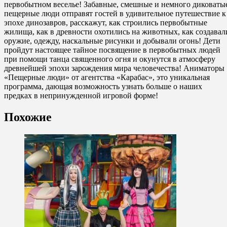
первобытном веселье! Забавные, смешные и немного диковаты
пещерные люди отправят гостей в удивительное путешествие к
эпохе динозавров, расскажут, как строились первобытные
жилища, как в древности охотились на животных, как создавал
оружие, одежду, наскальные рисунки и добывали огонь! Дети
пройдут настоящее тайное посвящение в первобытных людей
при помощи танца священного огня и окунутся в атмосферу
древнейшей эпохи зарождения мира человечества! Аниматоры
«Пещерные люди» от агентства «Карабас», это уникальная
программа, дающая возможность узнать больше о наших
предках в непринужденной игровой форме!
Похожие