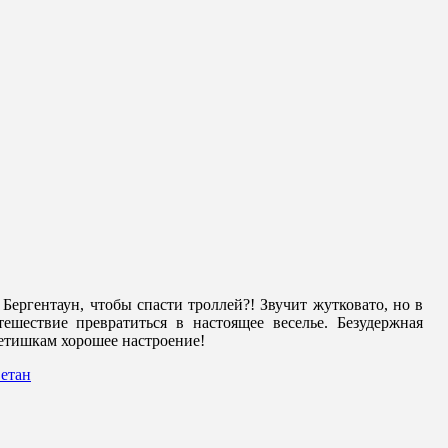
Бергентаун, чтобы спасти троллей?! Звучит жутковато, но в
шествие превратиться в настоящее веселье. Безудержная
детишкам хорошее настроение!
етан