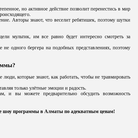
тепенное, но активное действие позволит перенестись в мир
происходящего.
ление. Авторы знают, что веселит ребятишек, поэтому шутки
ели мультик, им все равно будет интересно смотреть за
 не одного бергера на подобных представлениях, поэтому
раммы?
 люди, которые знают, как работать, чтобы не травмировать
авляя только улётные эмоции и радость.
ам, и вы можете предварительно обсудить возможность
ие шоу программы в Алматы по адекватным ценам!