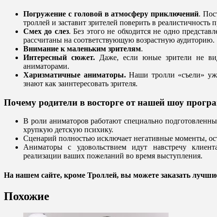
Погружение с головой в атмосферу приключений
. Пос
троллей и заставит зрителей поверить в реалистичность 
Смех до слез
. Без этого не обходится не одно представ
рассчитаны на соответствующую возрастную аудиторию.
Внимание к маленьким зрителям
.
Интересный сюжет.
Даже, если юные зрители не вид
аниматорами.
Харизматичные аниматоры.
Наши тролли «съели» уже
знают как заинтересовать зрителя.
Почему родители в восторге от нашей шоу прог
В роли аниматоров работают специально подготовленные
хрупкую детскую психику.
Сценарий полностью исключает негативные моменты, ост
Аниматоры с удовольствием идут навстречу клиент
реализации ваших пожеланий во время выступления.
На нашем сайте, кроме Троллей, вы можете заказать лучш
Похожие