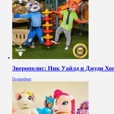
Зверополис: Ник Уайлд и Джуди Хо
Подробнее