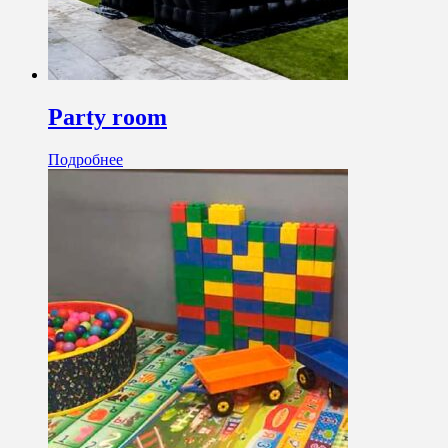
Party room
Подробнее