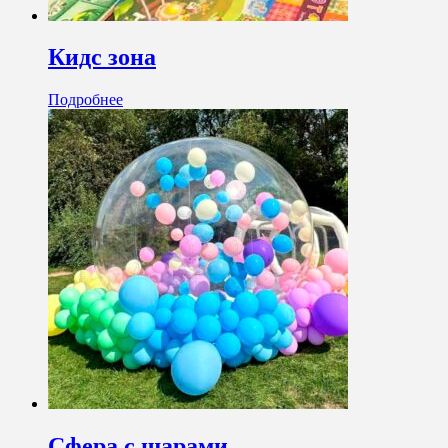
Кидс зона
Подробнее
Сфера с шарами