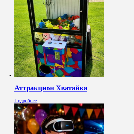
Аттракцион Хватайка
Подробнее