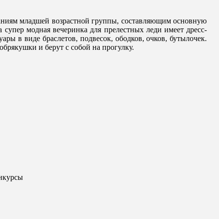
аниям младшей возрастной группы, составляющим основную
 супер модная вечеринка для прелестных леди имеет дресс-
уары в виде браслетов, подвесок, ободков, очков, бутылочек.
обрякушки и берут с собой на прогулку.
онкурсы