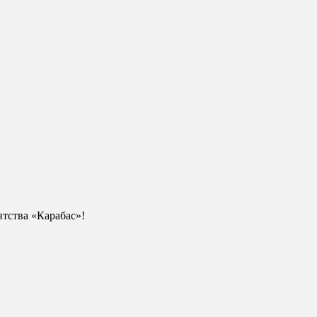
тства «Карабас»!