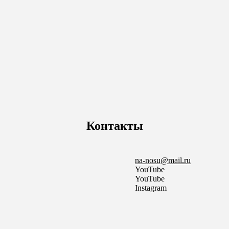
Контакты
na-nosu@mail.ru
YouTube
YouTube
Instagram