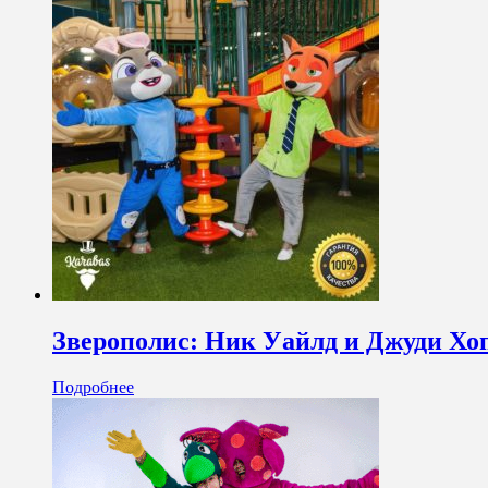
Зверополис: Ник Уайлд и Джуди Хо
Подробнее