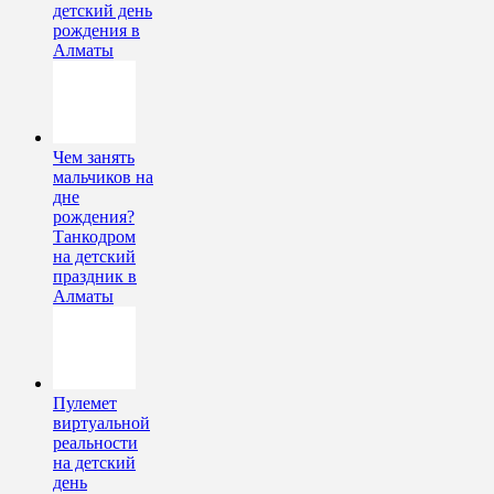
детский день
рождения в
Алматы
Чем занять
мальчиков на
дне
рождения?
Танкодром
на детский
праздник в
Алматы
Пулемет
виртуальной
реальности
на детский
день