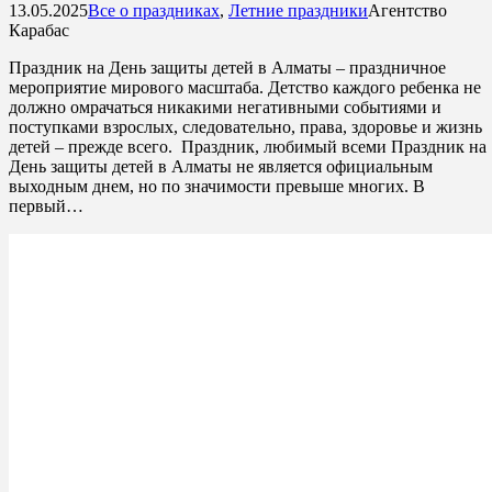
13.05.2025
Все о праздниках
,
Летние праздники
Агентство
Карабас
Праздник на День защиты детей в Алматы – праздничное
мероприятие мирового масштаба. Детство каждого ребенка не
должно омрачаться никакими негативными событиями и
поступками взрослых, следовательно, права, здоровье и жизнь
детей – прежде всего. Праздник, любимый всеми Праздник на
День защиты детей в Алматы не является официальным
выходным днем, но по значимости превыше многих. В
первый…