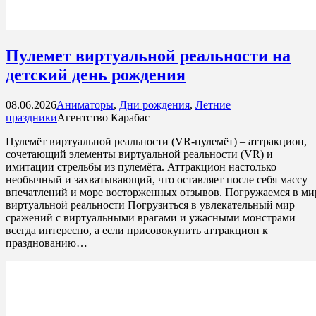
Пулемет виртуальной реальности на
детский день рождения
08.06.2026
Аниматоры
,
Дни рождения
,
Летние
праздники
Агентство Карабас
Пулемёт виртуальной реальности (VR-пулемёт) – аттракцион,
сочетающий элементы виртуальной реальности (VR) и
имитации стрельбы из пулемёта. Аттракцион настолько
необычный и захватывающий, что оставляет после себя массу
впечатлений и море восторженных отзывов. Погружаемся в ми
виртуальной реальности Погрузиться в увлекательный мир
сражений с виртуальными врагами и ужасными монстрами
всегда интересно, а если присовокупить аттракцион к
празднованию…