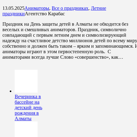
13.05.2025
Аниматоры
,
Все о праздниках
,
Летние
праздники
Агентство Карабас
Праздник на День защиты детей в Алматы не обходится без
веселых и смешливых аниматоров. Праздник, символично
совпадающий с первым летним днем и символизирующий
надежду на счастливое детство миллионов детей по всему мир
собственно и должен быть таким – ярким и запоминающимся. 
аниматоры играют в этом первостепенную роль. С
аниматорами всегда лучше Слово «совершенство», как…
Вечеринка в
бассейне на
детский день
рождения в
Алматы