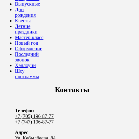
Выпускные
Дни
рождения
Квесты
Летние
праздники
Мастер-класс
Новый год
Оформление
Последний
звонок
Хэллоуин
Шоу
программы
Контакты
Телефон
+7 (705) 196-87-77
+7 (747) 196-87-77
Адрес
Ул. Кабылбаева, 84