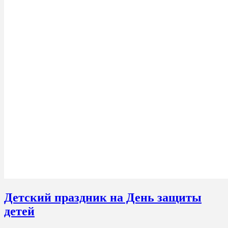
Детский праздник на День защиты
детей