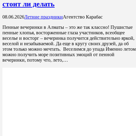
стоит ли делать
08.06.2026
Летние праздники
Агентство Карабас
Пенные вечеринки в Алматы – это же так классно! Пушистые
пенные хлопья, восторженные глаза участников, всеобщее
веселье и восторг – вечеринка получится действительно яркой,
веселой и незабываемой. Да еще в кругу своих друзей, да об
этом только можно мечтать. Веселимся до упада Именно летом
можно получить море позитивных эмоций от пенной
вечеринки, потому что, лето,…