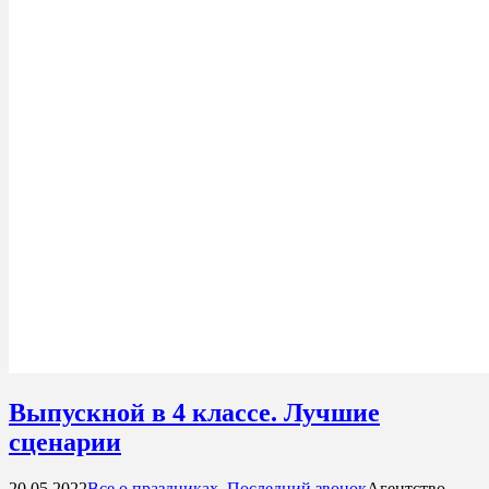
Выпускной в 4 классе. Лучшие
сценарии
20.05.2022
Все о праздниках
,
Последний звонок
Агентство