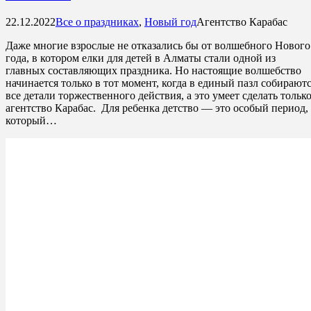
22.12.2022
Все о праздниках
,
Новый год
Агентство Карабас
Даже многие взрослые не отказались бы от волшебного Нового
года, в котором елки для детей в Алматы стали одной из
главных составляющих праздника. Но настоящие волшебство
начинается только в тот момент, когда в единый пазл собирают
все детали торжественного действия, а это умеет сделать тольк
агентство Карабас. Для ребенка детство — это особый период,
который…