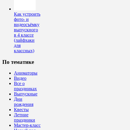
Как устроить
фото- и
видеосъёмку
выпускного
в 4 классе
(лайфхаки
для
классных)
По тематике
Аниматоры
Видео
Все о
праздниках
Выпускные
Дни
рождения
Квесты
Летние
праздники
Мастер-класс