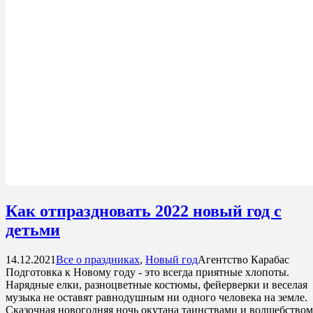
Как отпраздновать 2022 новый год с
детьми
14.12.2021
Все о праздниках
,
Новый год
Агентство Карабас
Подготовка к Новому году - это всегда приятные хлопоты.
Нарядные елки, разноцветные костюмы, фейерверки и веселая
музыка не оставят равнодушным ни одного человека на земле.
Сказочная новогодняя ночь окутана таинствами и волшебством