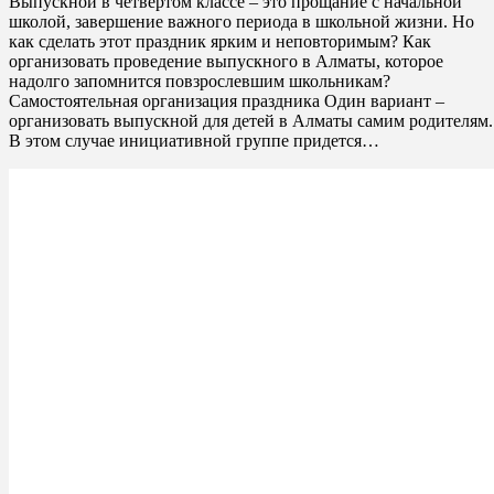
Выпускной в четвертом классе – это прощание с начальной
школой, завершение важного периода в школьной жизни. Но
как сделать этот праздник ярким и неповторимым? Как
организовать проведение выпускного в Алматы, которое
надолго запомнится повзрослевшим школьникам?
Самостоятельная организация праздника Один вариант –
организовать выпускной для детей в Алматы самим родителям.
В этом случае инициативной группе придется…