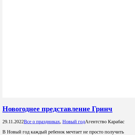
Новогоднее представление Гринч
29.11.2022
Все о праздниках
,
Новый год
Агентство Карабас
В Новый год каждый ребенок мечтает не просто получить