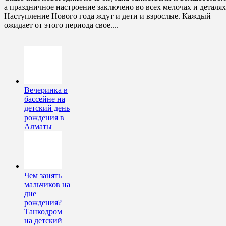
а праздничное настроение заключено во всех мелочах и деталя
Наступление Нового года ждут и дети и взрослые. Каждый
ожидает от этого периода свое....
Вечеринка в
бассейне на
детский день
рождения в
Алматы
Чем занять
мальчиков на
дне
рождения?
Танкодром
на детский