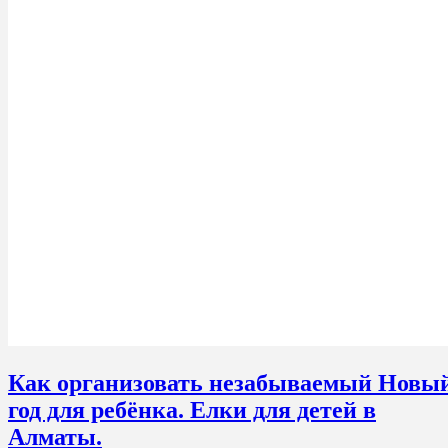
Как организовать незабываемый Новы
год для ребёнка. Елки для детей в
Алматы.