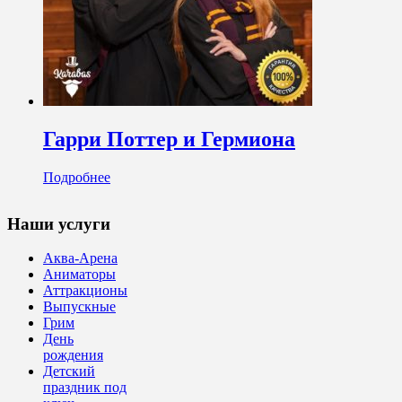
Гарри Поттер и Гермиона
Подробнее
Наши услуги
Аква-Арена
Аниматоры
Аттракционы
Выпускные
Грим
День
рождения
Детский
праздник под