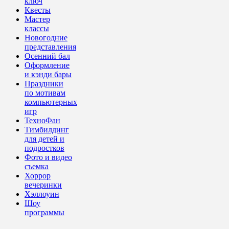
ключ
Квесты
Мастер
классы
Новогодние
представления
Осенний бал
Оформление
и кэнди бары
Праздники
по мотивам
компьютерных
игр
ТехноФан
Тимбилдинг
для детей и
подростков
Фото и видео
съемка
Хоррор
вечеринки
Хэллоуин
Шоу
программы