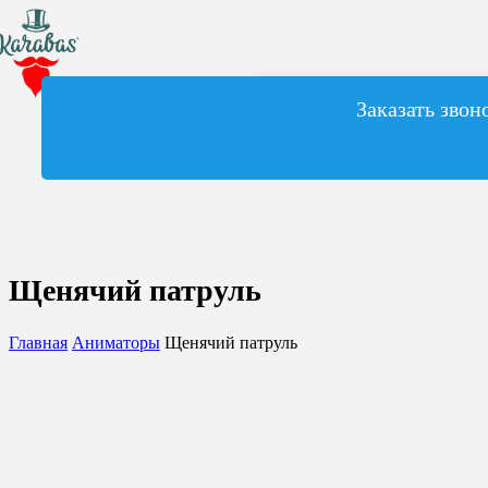
Заказать звон
Щенячий патруль
Главная
Аниматоры
Щенячий патруль