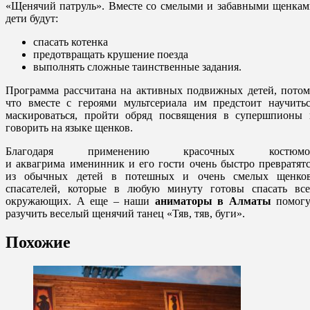
«Щенячий патруль». Вместе со смелыми и забавными щенкам
дети будут:
спасать котенка
предотвращать крушение поезда
выполнять сложные таинственные задания.
Программа рассчитана на активных подвижных детей, потом
что вместе с героями мультсериала им предстоит научитьс
маскироваться, пройти обряд посвящения в супершпионы 
говорить на языке щенков.
Благодаря применению красочных костюмо
и аквагрима именинник и его гости очень быстро превратят
из обычных детей в потешных и очень смелых щенков
спасателей, которые в любую минуту готовы спасать все
окружающих. А еще – наши
аниматоры в Алматы
помогу
разучить веселый щенячий танец «Тяв, тяв, буги».
Похожие