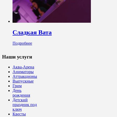
Сладкая Вата
Подробнее
Наши услуги
Аква-Арена
Аниматоры
Аттракционы
Выпускные
Грим
День
рождения
Детский
праздник под
ключ
Квесты