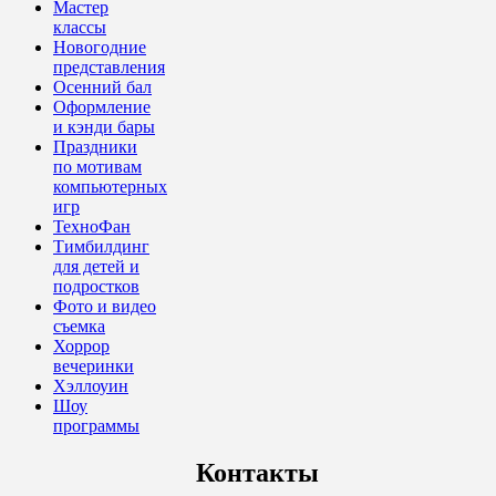
Мастер
классы
Новогодние
представления
Осенний бал
Оформление
и кэнди бары
Праздники
по мотивам
компьютерных
игр
ТехноФан
Тимбилдинг
для детей и
подростков
Фото и видео
съемка
Хоррор
вечеринки
Хэллоуин
Шоу
программы
Контакты