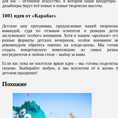
для нас – истинное искусство, в котором наши кондитеры 
дизайнеры берут всё новые и новые творчески высоты.
1001 идея от «Карабас»
Детские шоу программы, предлагаемые нашей творческо
командой, судя по отзывам клиентов и реакции деток
заслуживают особого внимания. Хотя в нашем «арсенале» ес
разные форматы детских вечеринок, особое внимание м
рекомендуем обратить именно на кэнди-шопы. Мы готов
создать кондитерскую композицию из самых разны
ингредиентов в любом стиле – выбор за вами.
Если вас пока не посетили яркие идеи – мы готовы поделить
своими. Выбирайте любую, и мы воплотим её в жизнь н
детском празднике!
Похожие