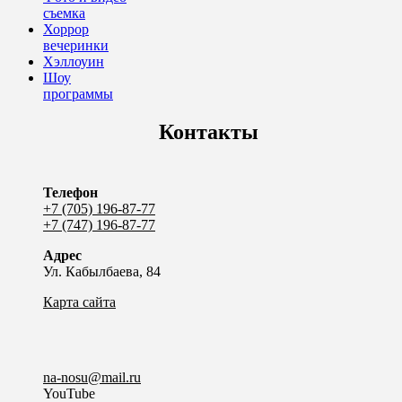
съемка
Хоррор
вечеринки
Хэллоуин
Шоу
программы
Контакты
Телефон
+7 (705) 196-87-77
+7 (747) 196-87-77
Адрес
Ул. Кабылбаева, 84
Карта сайта
na-nosu@mail.ru
YouTube