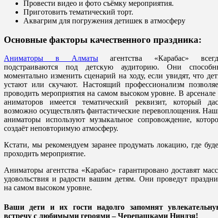
Провести видео и фото съёмку мероприятия.
Приготовить тематический торт.
Аквагрим для погружения детишек в атмосферу
Основные факторы качественного праздника:
Аниматоры в Алматы
агентства «Карабас» всегд
подстраиваются под детскую аудиторию. Они способн
моментально изменить сценарий на ходу, если увидят, что де
устают или скучают. Настоящий профессионализм позволяе
проводить мероприятия на самом высоком уровне. В арсенале
аниматоров имеется тематический реквизит, который дас
возможно осуществлять фантастические перевоплощения. На
аниматоры используют музыкальное сопровождение, которо
создаёт неповторимую атмосферу.
Кстати, мы рекомендуем заранее продумать локацию, где буд
проходить мероприятие.
Аниматоры агентства «Карабас» гарантировано доставят мас
удовольствия и радости вашим детям. Они проведут праздн
на самом высоком уровне.
Ваши дети и их гости надолго запомнят увлекательну
встречу с любимыми героями – Черепашками Ниндзя!