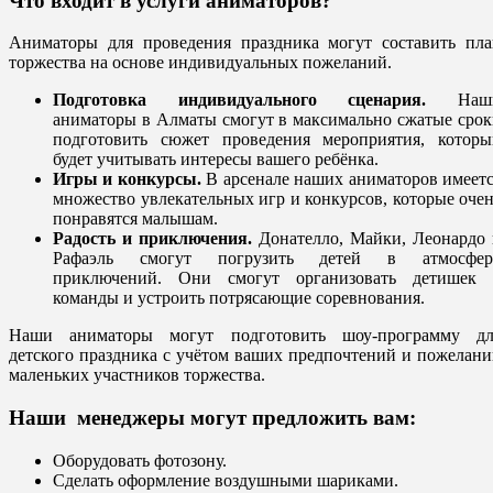
Что входит в услуги аниматоров?
Аниматоры для проведения праздника могут составить пла
торжества на основе индивидуальных пожеланий.
Подготовка индивидуального сценария.
Наш
аниматоры в Алматы смогут в максимально сжатые сро
подготовить сюжет проведения мероприятия, которы
будет учитывать интересы вашего ребёнка.
Игры и конкурсы.
В арсенале наших аниматоров имеет
множество увлекательных игр и конкурсов, которые оче
понравятся малышам.
Радость и приключения.
Донателло, Майки, Леонардо
Рафаэль смогут погрузить детей в атмосфер
приключений. Они смогут организовать детишек 
команды и устроить потрясающие соревнования.
Наши аниматоры могут подготовить шоу-программу дл
детского праздника с учётом ваших предпочтений и пожелан
маленьких участников торжества.
Наши менеджеры могут предложить вам:
Оборудовать фотозону.
Сделать оформление воздушными шариками.