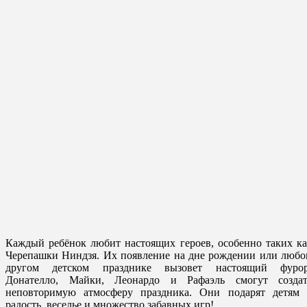
Каждый ребёнок любит настоящих героев, особенно таких к
Черепашки Ниндзя. Их появление на дне рождении или любо
другом детском празднике вызовет настоящий фурор
Донателло, Майки, Леонардо и Рафаэль смогут создат
неповторимую атмосферу праздника. Они подарят детям 
радость, веселье и множество забавных игр!