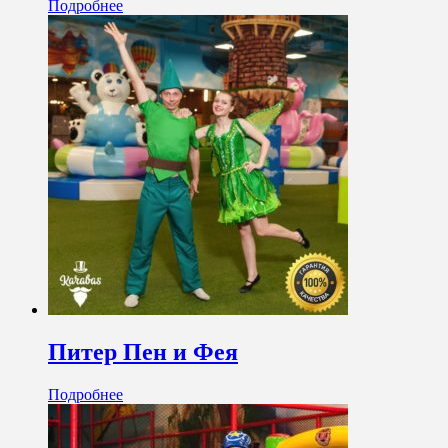
Подробнее
Питер Пен и Фея
Подробнее