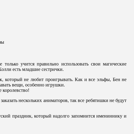
зы
 только учится правильно использовать свои магические
 Холли есть младшие сестрички.
 который не любит проигрывать. Как и все эльфы, Бен не
давать вещи, особенно игрушки.
е королевство!
заказать нескольких аниматоров, так все ребятишки не будут
тский праздник, который надолго запомнится имениннику и