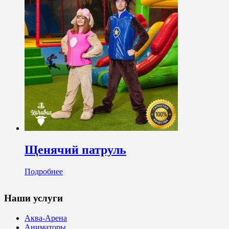
Щенячий патруль
Подробнее
Наши услуги
Аква-Арена
Аниматоры