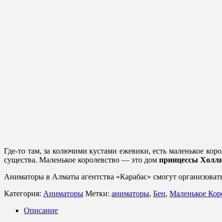
Где-то там, за колючими кустами ежевики, есть маленькое коро
существа. Маленькое королевство — это дом
принцессы Холл
Аниматоры в Алматы агентства «Карабас» смогут организовать
Категория:
Аниматоры
Метки:
аниматоры
,
Бен
,
Маленькое Кор
Описание