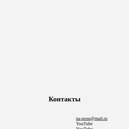
Контакты
na-nosu@mail.ru
YouTube
YouTube