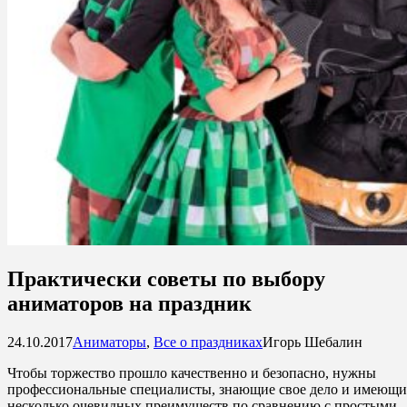
Практически советы по выбору
аниматоров на праздник
24.10.2017
Аниматоры
,
Все о праздниках
Игорь Шебалин
Чтобы торжество прошло качественно и безопасно, нужны
профессиональные специалисты, знающие свое дело и имеющи
несколько очевидных преимуществ по сравнению с простыми