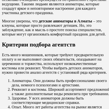
ведущими. Такими людьми являются аниматоры, которые
создадут яркое и неповторимое настроение для каждого
участника детского праздника.
Многие уверены, что
детские аниматоры в Алматы
– это
клоуны, которые просто развлекают детишек. Но, это
заблуждение, как и мысль о простоте поиска специалистов,
которые могут организовать комфортный праздник для детей.
Критерии подбора агентств
Есть много мошенников, которые требуют предварительную
оплату и не выполняют своих обязательств, опаздывают на
церемонии и торжества, используют низкокачественные
костюмы или реквизит. Чтобы выбрать детских аниматоров,
нужно провести анализ агентств с установкой ряда критериев.
Аниматоры. Они должны быть профессионалами своего
дела, немного психологами и артистами.
Реквизит и костюмы. Широкий ассортимент предложени
а также дополнительные виды реквизита при требовании
Здоровье. У всех аниматоров должны быть
соответствующие медицинские справки.
Опыт. Много лет работы агентства на рынке является