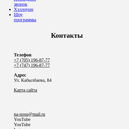
звонок
Хэллоуин
Шоу
программы
Контакты
Телефон
+7 (705) 196-87-77
+7 (747) 196-87-77
Адрес
Ул. Кабылбаева, 84
Карта сайта
na-nosu@mail.ru
YouTube
YouTube