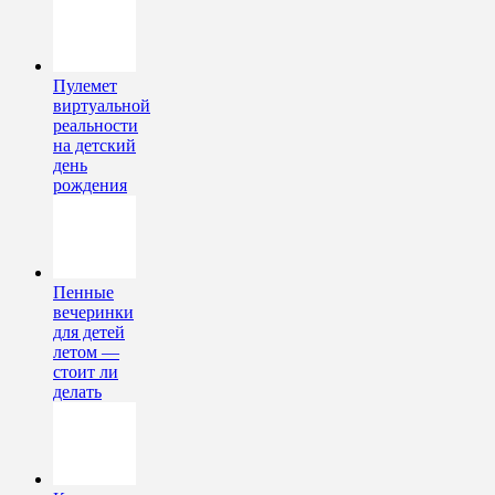
Пулемет
виртуальной
реальности
на детский
день
рождения
Пенные
вечеринки
для детей
летом —
стоит ли
делать