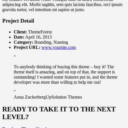
adipiscing elit. Morbi sagittis, sem quis lacinia faucibus, orci ipsum
gravida tortor, vel interdum mi sapien ut justo.
Project Detail
Client:
ThemeForest
Date:
April 16, 2013
Category:
Branding, Naming
Project URL:
www.yoursite.com
To anybody thinking of buying this theme – buy it! The
theme itself is amazing, and on top of that, the support is
outstanding! I wanted some features put in, and the theme
developer was more than willing to help me out!
Anna Zuckerberg
UpSolution Themes
READY TO TAKE IT TO THE NEXT
LEVEL?