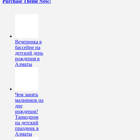
Purchase Theme Now!
Вечеринка в
бассейне на
детский день
рождения в
Алматы
Чем занять
мальчиков на
дне
рождения?
Танкодром
на детский
праздник в
Алматы