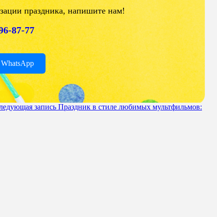
изации праздника, напишите нам!
196-87-77
 WhatsApp
ледующая запись
Праздник в стиле любимых мультфильмов: