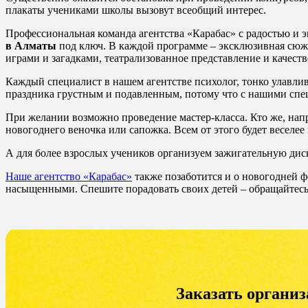
плакаты учениками школы вызовут всеобщий интерес.
Профессиональная команда агентства «Карабас» с радостью и э
в Алматы
под ключ. В каждой программе – эксклюзивная сюже
играми и загадками, театрализованное представление и качест
Каждый специалист в нашем агентстве психолог, тонко улавли
праздника грустным и подавленным, потому что с нашими спе
При желании возможно проведение мастер-класса. Кто же, нап
новогоднего веночка или сапожка. Всем от этого будет веселее
А для более взрослых учеников организуем зажигательную дис
Наше агентство «Карабас»
также позаботится и о новогодней ф
насыщенными. Спешите порадовать своих детей – обращайтесь
Заказать органи