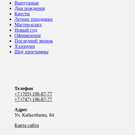
Выпускные
Дни рождения
Квесты
Летние праздники
Мастер-класс
Новый год
Оформление
Последний звонок
Хэллоуин
Шоу программы
Телефон
+7 (705) 196-87-77
+7 (747) 196-87-77
Адрес
Ул. Кабылбаева, 84
Карта сайта