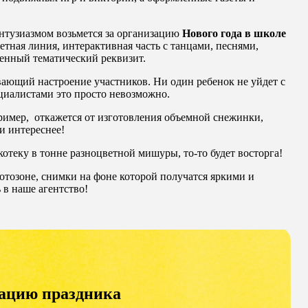
нтузиазмом возьмется за организацию
Нового года в школе
тная линия, интерактивная часть с танцами, песнями,
венный тематический реквизит.
вающий настроение участников. Ни один ребенок не уйдет с
циалистами это просто невозможно.
ример, откажется от изготовления объемной снежинки,
 и интереснее!
котеку в тонне разноцветной мишуры, то-то будет восторга!
отозоне, снимки на фоне которой получатся яркими и
 в наше агентство!
зацию праздника