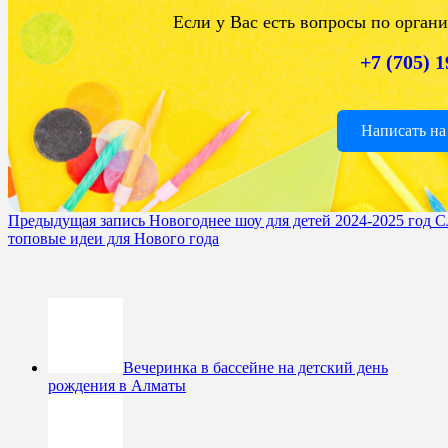
Если у Вас есть вопросы по орган
+7 (705) 
Написать на
Предыдущая запись
Новогоднее шоу для детей 2024-2025 год
С
топовые идеи для Нового года
Вечеринка в бассейне на детский день
рождения в Алматы