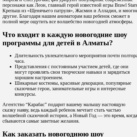
персонажи как
Леон, главный герой известной игры Brawl Stars
Крепыш из «Щенячьего патруля»,
Жасмин и Алладин, и многи
другие. Благодаря нашим аниматорам ваш ребенок сможет в
полной мере ощутить все волшебство новогодней атмосферы.
Что входит в каждую новогодние шоу
программы для детей в Алматы?
Длительность увлекательного мероприятия почти полтор
часа.
Представления с постоянным участием детей, где они
могут проявлять свои творческие навыки и зарядиться
хорошим настроением.
Шикарные костюмы, красивые декорации, популярные
сказочные герои, занимательные игры и интересные
конкурсы.
Агентство “Карабас” подарит вашему малышу настоящую
сказку наяву, ведь каждый ребенок мечтает стать частью
волшебной сказочной истории, а Новый Год — это время, когд
сбываются самые заветные желания.
Как заказать новогоднюю шоу