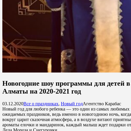
Новогодние шоу программы для детей в
Алматы на 2020-2021 год
03.12.2020
Все о праздниках
,
Новый год
Агентство Карабас
Новый год для любого ребенка — это один из самых любимых
ожидаемых праздников, ведь именно в новогоднюю ночь, когд
вокруг царит сказочная атмосфера, а в воздухе витают приятны
ароматы елочки и мандаринок, каждый малыш ждет подарки о
Деда Мороза и Снегурочки.