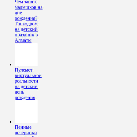
Чем занять
мальчиков на
дне
рождения?
Танкодром
на детский
праздник в
Алматы
Пулемет
виртуальной
реальности
на детский
день
рождения
Пенные
вечеринки