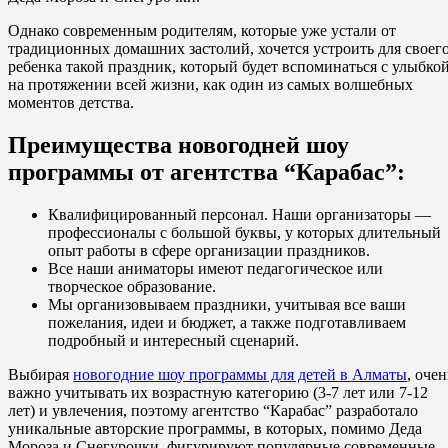
Однако современным родителям, которые уже устали от
традиционных домашних застолий, хочется устроить для своег
ребенка такой праздник, который будет вспоминаться с улыбко
на протяжении всей жизни, как один из самых волшебных
моментов детства.
Преимущества новогодней шоу
программы от агентства “Карабас”:
Квалифицированный персонал. Наши организаторы —
профессионалы с большой буквы, у которых длительный
опыт работы в сфере организации праздников.
Все наши аниматоры имеют педагогическое или
творческое образование.
Мы организовываем праздники, учитывая все ваши
пожелания, идеи и бюджет, а также подготавливаем
подробный и интересный сценарий.
Выбирая
новогодние шоу программы для детей в Алматы
, очен
важно учитывать их возрастную категорию (3-7 лет или 7-12
лет) и увлечения, поэтому агентство “Карабас” разработало
уникальные авторские программы, в которых, помимо Деда
Мороза и Снегурочки, фигурируют популярные современные