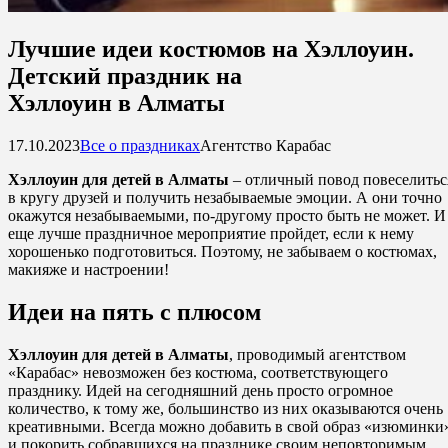
Лучшие идеи костюмов на Хэллоуин.
Детский праздник на
Хэллоуин в Алматы
17.10.2023
Все о праздниках
Агентство Карабас
Хэллоуин для детей в Алматы
– отличный повод повеселитьс
в кругу друзей и получить незабываемые эмоции. А они точно
окажутся незабываемыми, по-другому просто быть не может. И
еще лучше праздничное мероприятие пройдет, если к нему
хорошенько подготовиться. Поэтому, не забываем о костюмах,
макияже и настроении!
Идеи на пять с плюсом
Хэллоуин для детей в Алматы
, проводимый агентством
«Карабас» невозможен без костюма, соответствующего
празднику. Идей на сегодняшний день просто огромное
количество, к тому же, большинство из них оказываются очень
креативными. Всегда можно добавить в свой образ «изюминки
и покорить собравшихся на празднике своим неповторимым