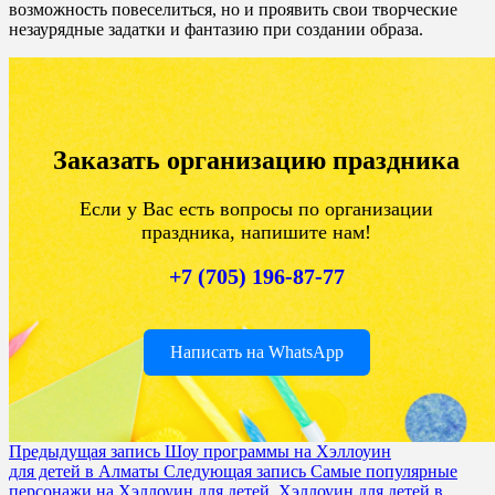
возможность повеселиться, но и проявить свои творческие
незаурядные задатки и фантазию при создании образа.
Заказать организацию праздника
Если у Вас есть вопросы по организации
праздника, напишите нам!
+7 (705) 196-87-77
Написать на WhatsApp
Предыдущая запись
Шоу программы на Хэллоуин
для детей в Алматы
Следующая запись
Самые популярные
персонажи на Хэллоуин для детей. Хэллоуин для детей в