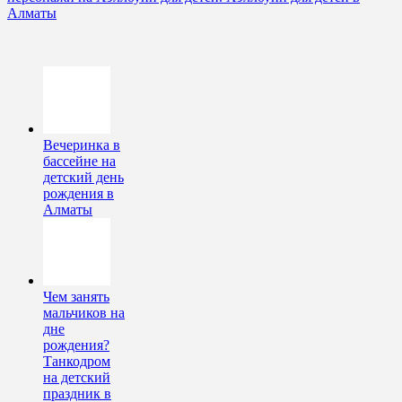
Алматы
Вечеринка в
бассейне на
детский день
рождения в
Алматы
Чем занять
мальчиков на
дне
рождения?
Танкодром
на детский
праздник в