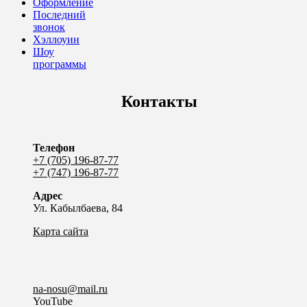
Оформление
Последний
звонок
Хэллоуин
Шоу
программы
Контакты
Телефон
+7 (705) 196-87-77
+7 (747) 196-87-77
Адрес
Ул. Кабылбаева, 84
Карта сайта
na-nosu@mail.ru
YouTube