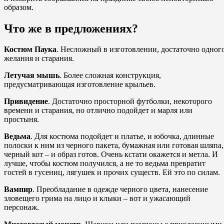
образом.
Что же в предложениях?
Костюм Паука
. Несложный в изготовлении, достаточно одног
желания и старания.
Летучая мышь
. Более сложная конструкция,
предусматривающая изготовление крыльев.
Привидение
. Достаточно просторной футболки, некоторого
времени и старания, но отлично подойдет и марля или
простыня.
Ведьма
. Для костюма подойдет и платье, и юбочка, длинные
полоски к ним из черного пакета, бумажная или готовая шляпа,
черный кот – и образ готов. Очень кстати окажется и метла. И
лучше, чтобы костюм получился, а не то ведьма превратит
гостей в гусениц, лягушек и прочих существ. Ей это по силам.
Вампир
. Преобладание в одежде черного цвета, нанесение
зловещего грима на лицо и клыки – вот и ужасающий
персонаж.