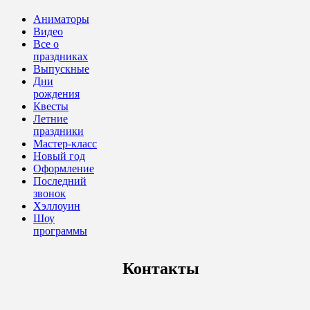
Аниматоры
Видео
Все о
праздниках
Выпускные
Дни
рождения
Квесты
Летние
праздники
Мастер-класс
Новый год
Оформление
Последний
звонок
Хэллоуин
Шоу
программы
Контакты