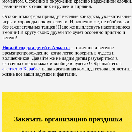
моментом. Особенно в окружении красиво наряженной елочки
разноцветных сияющих игрушек и гирлянд.
Особой атмосферы придадут веселые конкурсы, увлекательные
игры и хороводы вокруг елочки. И, конечно же, не обойтись и
без зажигательных танцев! Надо же выплеснуть накопившиеся
эмоции! В кругу своих друзей это будет особенно приятно и
весело!
Новый год для детей в Алматы
– отличное и веселое
времяпрепровождение, когда легко поверить в чудеса и
волшебников. Давайте же не дадим детям разувериться в
сказочных персонажах и вообще в чудесах! Обращайтесь в
агентство Карабас
, наша креативная команда готова воплотить 
жизнь все ваши задумки и фантазии.
Заказать организацию праздника
Если у Вас есть вопросы по организации