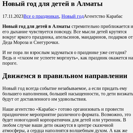
Новый год для детей в Алматы
17.11.2023
Все о праздниках
,
Новый год
Агентство Карабас
Новый год для детей в Алматы
стремительно приближается 
его дыхание чувствуется повсюду. Все мысли детей крутятся
вокруг яркого праздника, апельсинов, мандаринов, подарков от
Деда Мороза и Снегурочки.
И не пора ли взрослым задуматься о празднике уже сегодня?
Ведь и «глазом не успеете моргнуть», как праздник окажется на
пороге.
Движемся в правильном направлении
Новый год всегда событие незабываемое, а если придать ему
большего наполнения, большей насыщенности, то дети визжат
будут от доставленного им удовольствия.
Наше агентство «Карабас» готово организовать и провести
праздничное мероприятие различного формата. Возможно, это
будет новогодний корпоративчик для детей или утренник. В
любом случае ваши дети окажутся в центре сказочной
атмосферы, а сердца наполнятся волшебным духом. А как же