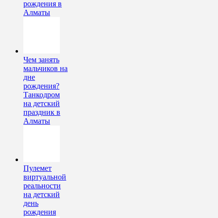
рождения в
Алматы
Чем занять
мальчиков на
дне
рождения?
Танкодром
на детский
праздник в
Алматы
Пулемет
виртуальной
реальности
на детский
день
рождения