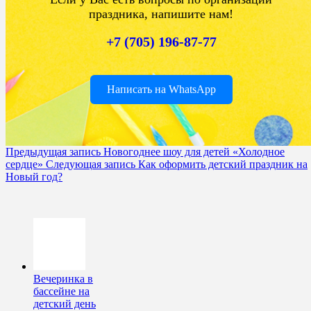
праздника, напишите нам!
+7 (705) 196-87-77
Написать на WhatsApp
Предыдущая запись
Новогоднее шоу для детей «Холодное
сердце»
Следующая запись
Как оформить детский праздник на
Новый год?
Вечеринка в
бассейне на
детский день