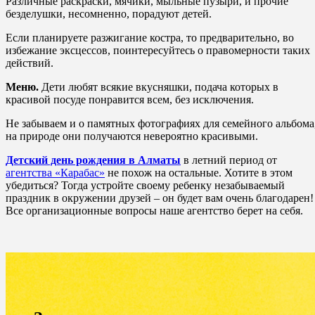
Различные раскраски, мячики, мыльные пузыри, и прочие
безделушки, несомненно, порадуют детей.
Если планируете разжигание костра, то предварительно, во
избежание эксцессов, поинтересуйтесь о правомерности таких
действий.
Меню.
Дети любят всякие вкусняшки, подача которых в
красивой посуде понравится всем, без исключения.
Не забываем и о памятных фотографиях для семейного альбома
на природе они получаются невероятно красивыми.
Детский день рождения в Алматы
в летний период от
агентства «Карабас»
не похож на остальные. Хотите в этом
убедиться? Тогда устройте своему ребенку незабываемый
праздник в окружении друзей – он будет вам очень благодарен!
Все организационные вопросы наше агентство берет на себя.