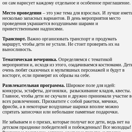
он сам нарисует каждому отдельное и особенное приглашение.
Место проведения
– это уже тема для взрослых. И лучше имет
несколько запасных вариантов. В день мероприятия место
проведения украшается воздушными шарами и
приветственными надписями.
Транспорт.
Важно организовать транспорт и продумать
маршрут, чтобы дети не устали. Не стоит проверять их на
выносливость.
Тематическая вечеринка.
Определяемся с тематикой
мероприятия и, исходя из этого, озадачиваемся костюмами. Дет
очень любят сказочных и мультяшных персонажей и будут в
восторге, если примерят их образы на себе.
Развлекательная программа.
Широкое поле для идей:
конкурсы, эстафеты, догонялки, разыскивание кладов, квесты.
Главное, чтобы дети не скучали и дружно принимали участие в
всех развлечениях. Прихватите с собой ракетки, мячики,
фрисби, а в некоторые воздушные шарики вполне можно
спрятать записочки или небольшие памятные подарочки.
Не забываем и о призах, которые получат все дети, ведь нет на
детском празднике победителей и побежденных! Все молодцы!