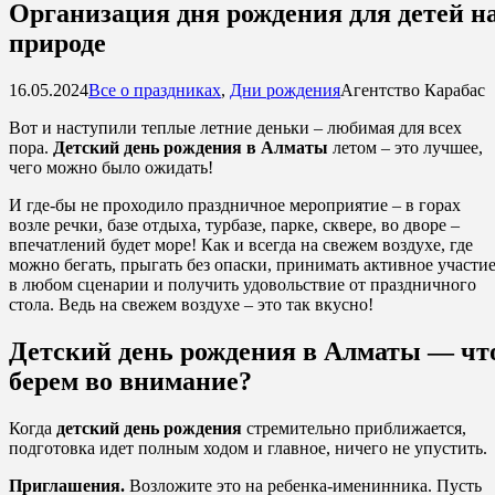
Организация дня рождения для детей н
природе
16.05.2024
Все о праздниках
,
Дни рождения
Агентство Карабас
Вот и наступили теплые летние деньки – любимая для всех
пора.
Детский день рождения в Алматы
летом – это лучшее,
чего можно было ожидать!
И где-бы не проходило праздничное мероприятие – в горах
возле речки, базе отдыха, турбазе, парке, сквере, во дворе –
впечатлений будет море! Как и всегда на свежем воздухе, где
можно бегать, прыгать без опаски, принимать активное участи
в любом сценарии и получить удовольствие от праздничного
стола. Ведь на свежем воздухе – это так вкусно!
Детский день рождения в Алматы — чт
берем во внимание?
Когда
детский день рождения
стремительно приближается,
подготовка идет полным ходом и главное, ничего не упустить.
Приглашения.
Возложите это на ребенка-именинника. Пусть