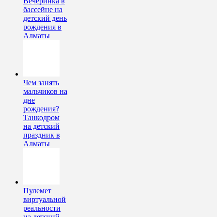
Вечеринка в
бассейне на
детский день
рождения в
Алматы
Чем занять
мальчиков на
дне
рождения?
Танкодром
на детский
праздник в
Алматы
Пулемет
виртуальной
реальности
на детский