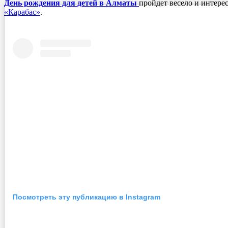
День рождения для детей в Алматы
пройдет весело и интерес
«Карабас»
.
Посмотреть эту публикацию в Instagram