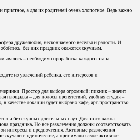
 приятное, а для их родителей очень хлопотное. Ведь важно
сфера дружелюбия, нескончаемого веселья и радости. И
 обойтись, без них праздник окажется скучным.
умывалось – необходима проработка каждого этапа
дите из увлечений ребенка, его интересов и
ечеринки. Простор для выбора огромный: пикник – значит
ная площадка – для полосы препятствий, удобная студия –
, в качестве локации будет выбрано кафе, арт-пространство
сно и без скучных длительных пауз. Для этого важна
нова праздника. Но все развлечения должны соответствовать
свои интересы и предпочтения. Активные развлечения
не скучали в одиночестве, а принимали самое активное