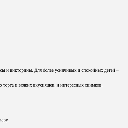
рсы и викторины. Для более усидчивых и спокойных детей –
го торта и всяких вкусняшек, и интересных снимков.
меру.