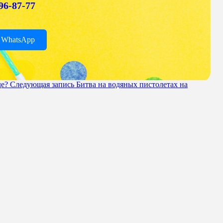
196-87-77
 WhatsApp
де?
Следующая запись
Битва на водяных пистолетах на