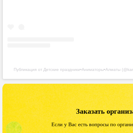
Публикация от Детские праздники•Аниматоры•Алматы (@ka
Заказать органи
Если у Вас есть вопросы по орган