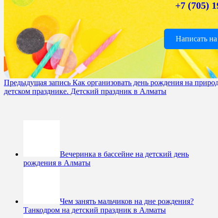
+7 (705) 
Написать на
Предыдущая запись
Как организовать день рождения на приро
детском празднике. Детский праздник в Алматы
Вечеринка в бассейне на детский день
рождения в Алматы
Чем занять мальчиков на дне рождения?
Танкодром на детский праздник в Алматы