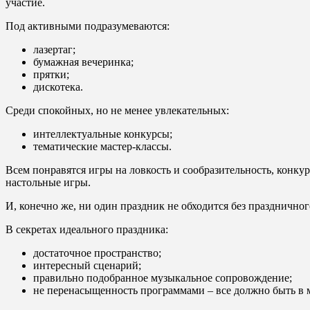
участие.
Под активными подразумеваются:
лазертаг;
бумажная вечеринка;
прятки;
дискотека.
Среди спокойных, но не менее увлекательных:
интеллектуальные конкурсы;
тематические мастер-классы.
Всем понравятся игры на ловкость и сообразительность, конку
настольные игры.
И, конечно же, ни один праздник не обходится без празднично
В секретах идеального праздника:
достаточное пространство;
интересный сценарий;
правильно подобранное музыкальное сопровождение;
не перенасыщенность программами – все должно быть в 