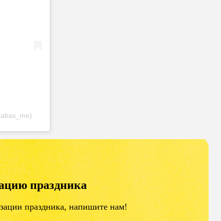
rabas_me)
зацию праздника
изации праздника, напишите нам!