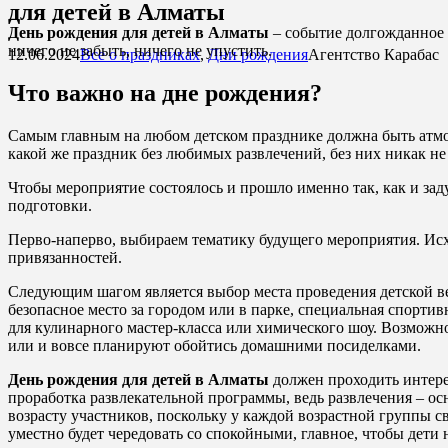
для детей в Алматы
День рождения для детей в Алматы
– событие долгожданное и
ничего не забыть, ничего не упустить.
12.06.2024
Все о праздниках
,
Дни рождения
Агентство Карабас
Что важно на дне рождения?
Самым главным на любом детском празднике должна быть атмо
какой же праздник без любимых развлечений, без них никак не
Чтобы мероприятие состоялось и прошло именно так, как и зад
подготовки.
Перво-наперво, выбираем тематику будущего мероприятия. Исхо
привязанностей.
Следующим шагом является выбор места проведения детской в
безопасное место за городом или в парке, специальная спортив
для кулинарного мастер-класса или химического шоу. Возможно
или и вовсе планируют обойтись домашними посиделками.
День рождения для детей в Алматы
должен проходить интере
проработка развлекательной программы, ведь развлечения – ос
возрасту участников, поскольку у каждой возрастной группы 
уместно будет чередовать со спокойными, главное, чтобы дети 