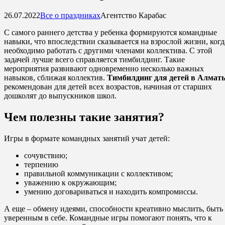
26.07.2022
Все о праздниках
Агентство Карабас
С самого раннего детства у ребенка формируются командные
навыки, что впоследствии сказывается на взрослой жизни, когд
необходимо работать с другими членами коллектива. С этой
задачей лучше всего справляется тимбилдинг. Такие
мероприятия развивают одновременно несколько важных
навыков, сближая коллектив.
Тимбилдинг для детей в Алмат
рекомендован для детей всех возрастов, начиная от старших
дошколят до выпускников школ.
Чем полезны такие занятия?
Игры в формате командных занятий учат детей:
сочувствию;
терпению
правильной коммуникации с коллективом;
уважению к окружающим;
умению договариваться и находить компромиссы.
А еще – обмену идеями, способности креативно мыслить, быть
уверенным в себе. Командные игры помогают понять, что к