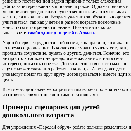
решению поставленной задачи приводит только слаженная
работа заинтересованных в победе игроков. Однако подобные
мероприятия для дошколят существенно отличаются от таких
же, но для школьников. Возраст участников обязательно долже
учитываться, так как у детей в разном возрасте возможные
конфликты и потребности разные. Помните это, когда
заказываете
тимбилдинг для детей в Алматы
.
У детей первые трудности в общении, как правило, возникают
во время социализации. В коллективе малыш учится уступать,
проявлять сочувствие, думать о других, делиться. Конечно, это
не просто: возникает непреодолимое желание отстоять свои
интересы, показать свое «я». До пятилетнего возраста малыш
еще не может слаженно работать в команде. А вот далее дети
уже могут помогать друг другу, договариваться и вместе идти к
цели.
Все тимбилдинговые мероприятия тщательно прорабатываютс
и готовятся совместно с детскими психологами.
Примеры сценариев для детей
дошкольного возраста
Для упражнения «Передай обруч» ребята должны разделиться 