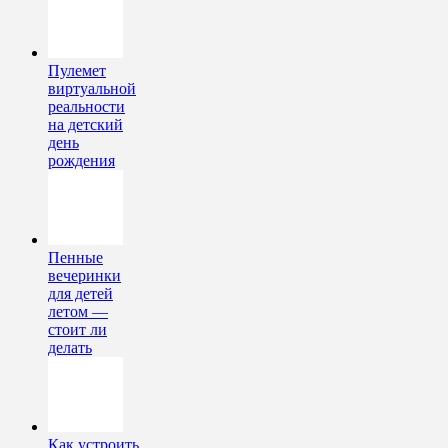
Пулемет
виртуальной
реальности
на детский
день
рождения
Пенные
вечеринки
для детей
летом —
стоит ли
делать
Как устроить