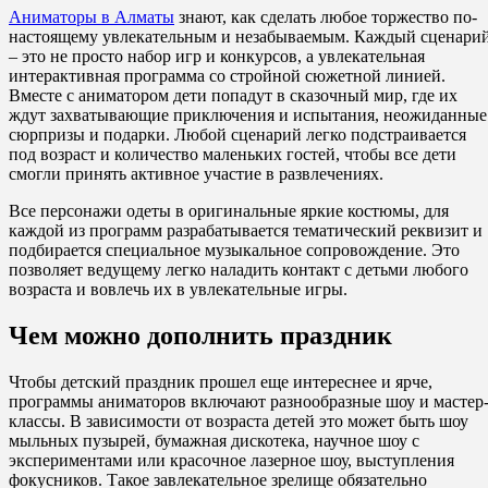
Аниматоры в Алматы
знают, как сделать любое торжество по-
настоящему увлекательным и незабываемым. Каждый сценари
– это не просто набор игр и конкурсов, а увлекательная
интерактивная программа со стройной сюжетной линией.
Вместе с аниматором дети попадут в сказочный мир, где их
ждут захватывающие приключения и испытания, неожиданные
сюрпризы и подарки. Любой сценарий легко подстраивается
под возраст и количество маленьких гостей, чтобы все дети
смогли принять активное участие в развлечениях.
Все персонажи одеты в оригинальные яркие костюмы, для
каждой из программ разрабатывается тематический реквизит и
подбирается специальное музыкальное сопровождение. Это
позволяет ведущему легко наладить контакт с детьми любого
возраста и вовлечь их в увлекательные игры.
Чем можно дополнить праздник
Чтобы детский праздник прошел еще интереснее и ярче,
программы аниматоров включают разнообразные шоу и мастер
классы. В зависимости от возраста детей это может быть шоу
мыльных пузырей, бумажная дискотека, научное шоу с
экспериментами или красочное лазерное шоу, выступления
фокусников. Такое завлекательное зрелище обязательно