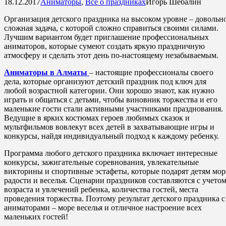
18.12.2017
Аниматоры
,
Все о праздниках
Игорь Шебалин
Организация детского праздника на высоком уровне – довольн
сложная задача, с которой сложно справиться своими силами.
Лучшим вариантом будет приглашение профессиональных
аниматоров, которые сумеют создать яркую праздничную
атмосферу и сделать этот день по-настоящему незабываемым.
Аниматоры в Алматы
– настоящие профессионалы своего
дела, которые организуют детский праздник под ключ для
любой возрастной категории. Они хорошо знают, как нужно
играть и общаться с детьми, чтобы виновник торжества и его
маленькие гости стали активными участниками празднования.
Ведущие в ярких костюмах героев любимых сказок и
мультфильмов вовлекут всех детей в захватывающие игры и
конкурсы, найдя индивидуальный подход к каждому ребенку.
Программа любого детского праздника включает интересные
конкурсы, зажигательные соревнования, увлекательные
викторины и спортивные эстафеты, которые подарят детям мор
радости и веселья. Сценарии праздников составляются с учето
возраста и увлечений ребенка, количества гостей, места
проведения торжества. Поэтому результат детского праздника с
аниматорами – море веселья и отличное настроение всех
маленьких гостей!