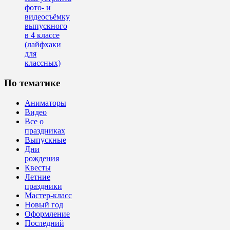
фото- и
видеосъёмку
выпускного
в 4 классе
(лайфхаки
для
классных)
По тематике
Аниматоры
Видео
Все о
праздниках
Выпускные
Дни
рождения
Квесты
Летние
праздники
Мастер-класс
Новый год
Оформление
Последний