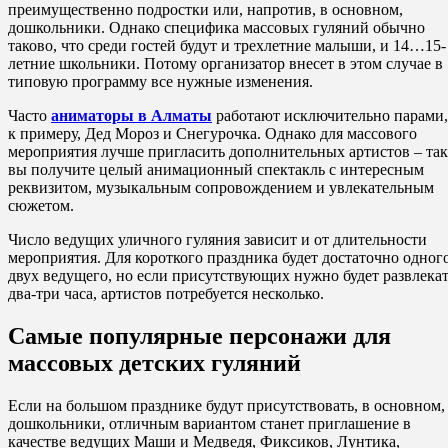
преимущественно подростки или, напротив, в основном,
дошкольники. Однако специфика массовых гуляний обычно
таково, что среди гостей будут и трехлетние малыши, и 14…15-
летние школьники. Потому организатор внесет в этом случае в
типовую программу все нужные изменения.
Часто
аниматоры в Алматы
работают исключительно парами,
к примеру, Дед Мороз и Снегурочка. Однако для массового
мероприятия лучше пригласить дополнительных артистов – так
вы получите целый анимационный спектакль с интересным
реквизитом, музыкальным сопровождением и увлекательным
сюжетом.
Число ведущих уличного гуляния зависит и от длительности
мероприятия. Для короткого праздника будет достаточно одног
двух ведущего, но если присутствующих нужно будет развлека
два-три часа, артистов потребуется несколько.
Самые популярные персонажи для
массовых детских гуляний
Если на большом празднике будут присутствовать, в основном,
дошкольники, отличным вариантом станет приглашение в
качестве ведущих Маши и Медведя, Фиксиков, Лунтика,