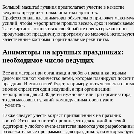
Большой масштаб гуляния предполагает участие в качестве
ведущих праздника только опытных артистов.
Профессиональные аниматоры обязательно приложат максиму
усилий, чтобы мероприятие прошло весело, ярко и незабываемо
Такие артисты относятся к своей работе очень серьезно: они
продумывают праздничную программу до мелочей, использую
качественные костюмы и оригинальные реквизиты.
Аниматоры на крупных праздниках:
необходимое число ведущих
Все аниматоры при организации любого праздника первым
делом выясняют количество детей, которые планируют посетит
праздник. И если гостей будет, к примеру, пять человек и с ним
вполне справится один ведущий, а при организации
мероприятия для 20-30 детей нужно два или три организатора,
то для массовых гуляний команду аниматоров нужно
«усилить».
Также следует учесть возраст приглашенных на праздник
гостей. Это важно по той причине, что для каждой целевой
аудитории у любого event-агентства имеются уже разработанны
развлекательные программы – для праздников, на которых буду