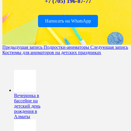
+7 (705) 196-87-77
Написать на WhatsApp
Предыдущая запись
Подростки-аниматоры
Следующая запись
Костюмы для аниматоров на детских праздниках
Вечеринка в
бассейне на
детский день
рождения в
Алматы