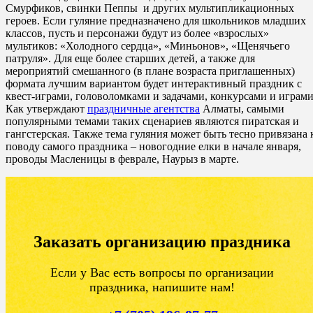
Смурфиков, свинки Пеппы и других мультипликационных
героев. Если гуляние предназначено для школьников младших
классов, пусть и персонажи будут из более «взрослых»
мультиков: «Холодного сердца», «Миньонов», «Щенячьего
патруля». Для еще более старших детей, а также для
мероприятий смешанного (в плане возраста приглашенных)
формата лучшим вариантом будет интерактивный праздник с
квест-играми, головоломками и задачами, конкурсами и играми
Как утверждают
праздничные агентства
Алматы, самыми
популярными темами таких сценариев являются пиратская и
гангстерская. Также тема гуляния может быть тесно привязана 
поводу самого праздника – новогодние елки в начале января,
проводы Масленицы в феврале, Наурыз в марте.
Заказать организацию праздника
Если у Вас есть вопросы по организации
праздника, напишите нам!