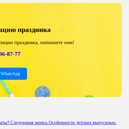
зацию праздника
изации праздника, напишите нам!
196-87-77
 WhatsApp
маты?
Следующая запись
Особенности детских выпускных.