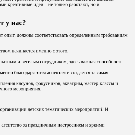
ми креативные идеи – не только работают, но и
т у нас?
ет опыт, должны соответствовать определенным требованиям
твом начинается именно с этого.
пытным и веселым сотрудником, здесь важная способность
енно благодаря этим аспектам и создается та самая
ления клоунов, фокусников, аквагрим, мастер-классы и
ничного мероприятия.
 организации детских тематических мероприятий! И
 в агентство за праздничным настроением и яркими