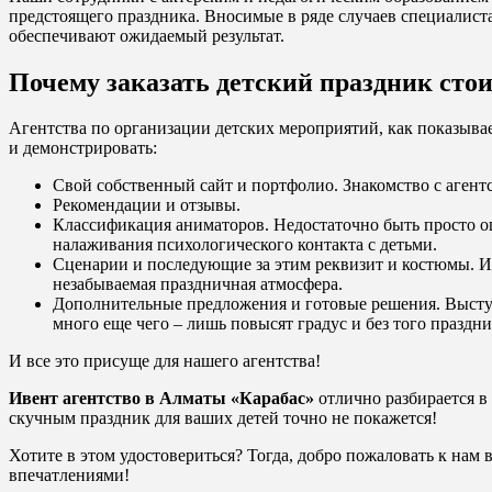
предстоящего праздника. Вносимые в ряде случаев специалиста
обеспечивают ожидаемый результат.
Почему заказать детский праздник стои
Агентства по организации детских мероприятий, как показыва
и демонстрировать:
Свой собственный сайт и портфолио. Знакомство с агентс
Рекомендации и отзывы.
Классификация аниматоров. Недостаточно быть просто о
налаживания психологического контакта с детьми.
Сценарии и последующие за этим реквизит и костюмы. Им
незабываемая праздничная атмосфера.
Дополнительные предложения и готовые решения. Выступ
много еще чего – лишь повысят градус и без того празд
И все это присуще для нашего агентства!
Ивент агентство в Алматы «Карабас»
отлично разбирается в
скучным праздник для ваших детей точно не покажется!
Хотите в этом удостовериться? Тогда, добро пожаловать к нам
впечатлениями!